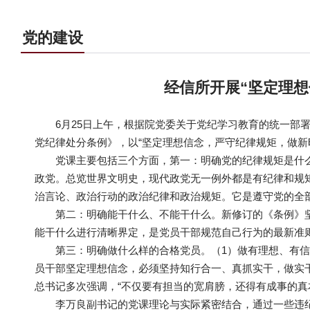
党的建设
经信所开展“坚定理
6月25日上午，根据院党委关于党纪学习教育的统一部
党纪律处分条例》，以“坚定理想信念，严守纪律规矩，做新
党课主要包括三个方面，第一：明确党的纪律规矩是什
政党。总览世界文明史，现代政党无一例外都是有纪律和规
治言论、政治行动的政治纪律和政治规矩。它是遵守党的全部
第二：明确能干什么、不能干什么。新修订的《条例》
能干什么进行清晰界定，是党员干部规范自己行为的最新准
第三：明确做什么样的合格党员。（1）做有理想、有
员干部坚定理想信念，必须坚持知行合一、真抓实干，做实
总书记多次强调，“不仅要有担当的宽肩膀，还得有成事的真本
李万良副书记的党课理论与实际紧密结合，通过一些违