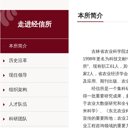
本所简介
走进经信所
本所简介
吉林省农业科学院农
1998年更名为科技文
历史沿革
所”。现有职工61人，
家2人，省农业经济学
现任领导
及应用、期刊出版、农
经信所是一个集科
组织架构
得一批重要研究成果，
于农业大数据研究和全
人才队伍
米科学》、《东北农业
宣传的重要阵地；农业
科研团队
业工程咨询领域的重要