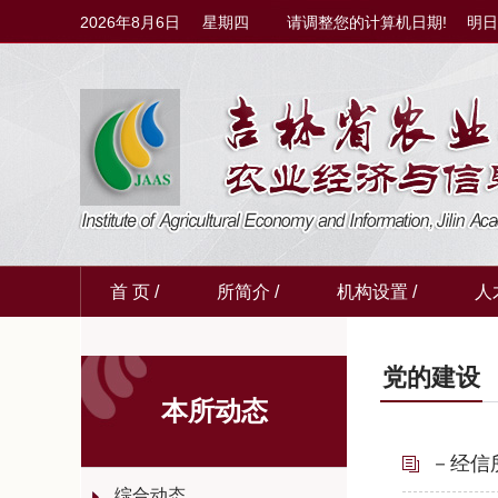
2026年8月6日 星期四 请调整您的计算机日期! 明
首 页 /
所简介 /
机构设置 /
人
党的建设
本所动态
－经信
综合动态