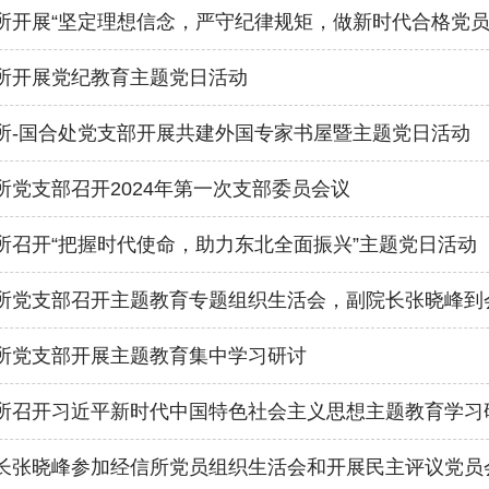
所开展“坚定理想信念，严守纪律规矩，做新时代合格党员
所开展党纪教育主题党日活动
所-国合处党支部开展共建外国专家书屋暨主题党日活动
所党支部召开2024年第一次支部委员会议
所召开“把握时代使命，助力东北全面振兴”主题党日活动
所党支部召开主题教育专题组织生活会，副院长张晓峰到
所党支部开展主题教育集中学习研讨
所召开习近平新时代中国特色社会主义思想主题教育学习
长张晓峰参加经信所党员组织生活会和开展民主评议党员