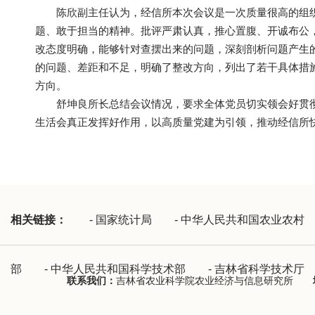
陈欣副主任认为，经信所本次会议是一次质量很高的组
题、敢于担当的精神。批评严肃认真，推心置腹、开诚布公
改态度明确，能够针对查摆出来的问题，深刻剖析问题产生
的问题、差距和不足，明确了整改方向，列出了若干具体措
方向。
舒坤良所长总结会议情况，要求全体党员切实领会好贯
生活会真正发挥好作用，以高质量党建为引领，推动经信所
相关链接：
-
国家统计局
-
中华人民共和国农业农村
部
-
中华人民共和国科学技术部
-
吉林省科学技术厅
联系我们：
吉林省农业科学院农业经济与信息研究所