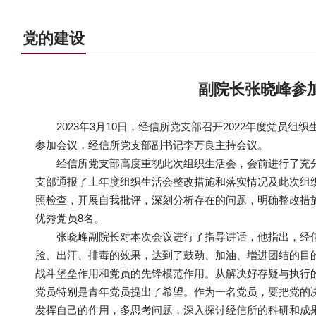
党的建设
副院长张晓峰参
2023年3月10日，经信所党支部召开2022年度党
参加会议，经信所党支部副书记李万良主持会议。
经信所党支部高度重视此次组织生活会，会前进行了充
支部通报了上年度组织生活会整改措施和落实情况及此次组
照检查，开展自我批评，深刻分析存在的问题，明确整改措
优秀党员8名。
张晓峰副院长对本次会议进行了指导讲话，他指出，经
脸、出汗、排毒的效果，达到了鼓劲、加油、增进团结的目
战斗堡垒作用和党员的先锋模范作用。从解决好存疑与执行
党员特别是青年党员提出了希望。作为一名党员，要把党的
发挥自己的作用，多思考问题，深入探讨经信所的科研和成