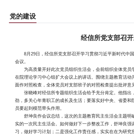
党的建设
经信所党支部召开
8月29日，经信所党支部召开学习贯彻习近平新时代中
会议。
为高质量开好此次党员组织生活会，会前组织全体党员
在院理论学习中心组扩大会议上的讲话。围绕主题教育活动
面作对照检查，全体党员对支部班子的对照检查提出批评意
张晓峰对经信所专题组织生活会给予充分肯定。他指出
劲，多关心年青职工的成长及生活；要落实好中央、省委和
员要起到模范带头作用。
舒坤良作会议总结，这次的主题教育民主生活会主题明
实的一次民主生活会。如何做好下一步整改工作，舒坤良强调
习，做好学习计划；二是强化工作责任感，实实在在为研究